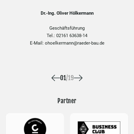
Dr.-Ing. Oliver Hölkermann
Geschäftsführung
Tel.: 02161 63638-14
E-Mail: ohoelkermann@raeder-bau.de
0
1
/
19
Partner