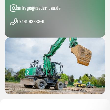
anfrage
@
raeder-bau.de
02161 63638-0